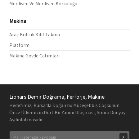
Merdiven Ve Merdiven Korkuluğu
Makina
Araç Koltuk Kılıf Takma
Platform
Makina Gövde Çatımları
Lionars Demir Doğrama, Ferforje, Makine
Hedefimiz, Bursa’da Doğan bu Müteşebbis Coşkunun
Önce Ülkemizin Dört Bir Yanını Ulaşması, Sonra Dünyayı
Aydınlatmasıdır.