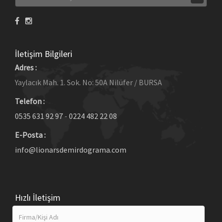
İletişim Bilgileri
Adres :
Yaylacık Mah. 1. Sok. No: 50A Nilüfer / BURSA
Telefon :
0535 631 92 97
-
0224 482 22 08
E-Posta :
info@lionarsdemirdograma.com
Hızlı İletişim