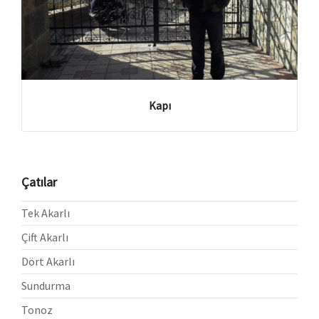
Kapı
Çatılar
Tek Akarlı
Çift Akarlı
Dört Akarlı
Sundurma
Tonoz